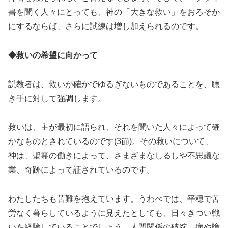
書を聞く人々にとっても、神の「大きな救い」をおろそか
にするならば、さらに試練は増し加えられるのです。
◆救いの希望に向かって
説教者は、救いが確かでゆるぎないものであることを、聴
き手に対して強調します。
救いは、主が最初に語られ、それを聞いた人々によって確
かなものとされているのです(3節)。その救いについて、
神は、聖霊の働きによって、さまざまなしるしや不思議な
業、奇跡によって証されているのです。
わたしたちも苦難を抱えています。うわべでは、平穏で苦
労なく暮らしているように見えたとしても、日々きつい戦
いを経験していることでしょう。人間関係の破綻、病や障