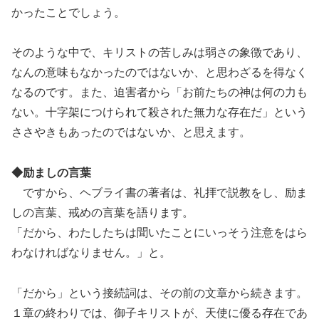
かったことでしょう。
そのような中で、キリストの苦しみは弱さの象徴であり、
なんの意味もなかったのではないか、と思わざるを得なく
なるのです。また、迫害者から「お前たちの神は何の力も
ない。十字架につけられて殺された無力な存在だ」という
ささやきもあったのではないか、と思えます。
◆励ましの言葉
ですから、ヘブライ書の著者は、礼拝で説教をし、励ま
しの言葉、戒めの言葉を語ります。
「だから、わたしたちは聞いたことにいっそう注意をはら
わなければなりません。」と。
「だから」という接続詞は、その前の文章から続きます。
１章の終わりでは、御子キリストが、天使に優る存在であ