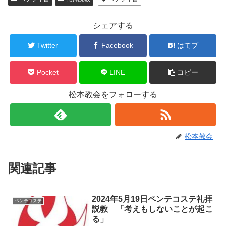
シェアする
Twitter
Facebook
はてブ
Pocket
LINE
コピー
松本教会をフォローする
松本教会
関連記事
2024年5月19日ペンテコステ礼拝
ペンテコステ
説教 「考えもしないことが起こ
る」