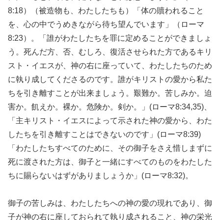
8:18）（被造物も、わたしたちも）「体の贖われること
を、心の中でうめきながら待ち望んでいます」（ローマ
8:23）。「誰がわたしたちを罪に定めることができましょ
う。死んだ方、否、むしろ、復活させられた方であるキリ
スト・イエスが、神の右に座っていて、わたしたちのため
に執り成してくださるのです。誰がキリストの愛から私た
ちを引き離すことが出来ましょう。艱難か。苦しみか。迫
害か。飢えか。裸か。危険か。剣か。」(ローマ8:34,35)、
「主キリスト・イエスによって示された神の愛から、わた
したちを引き離すことはできないのです」(ローマ8:39)
「わたしたちすべてのために、その御子をさえ惜しまずに
死に渡された方は、御子と一緒にすべてのものをわたした
ちに賜らないはずがありましょうか」(ローマ8:32)。
御子の苦しみは、わたしたちへの神の愛の現れであり、御
子が神の右に座しておられて執り成されること、神の栄光