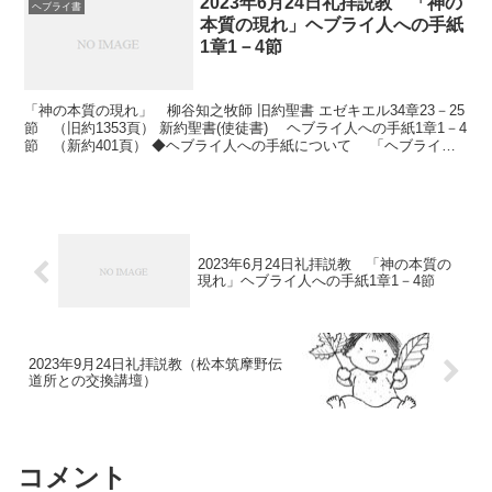
2023年6月24日礼拝説教 「神の
ヘブライ書
本質の現れ」ヘブライ人への手紙
1章1－4節
「神の本質の現れ」 柳谷知之牧師 旧約聖書 エゼキエル34章23－25
節 （旧約1353頁） 新約聖書(使徒書) ヘブライ人への手紙1章1－4
節 （新約401頁） ◆ヘブライ人への手紙について 「ヘブライ人
への手紙」を一読した方はいら...
2023年6月24日礼拝説教 「神の本質の
現れ」ヘブライ人への手紙1章1－4節
2023年9月24日礼拝説教（松本筑摩野伝
道所との交換講壇）
コメント