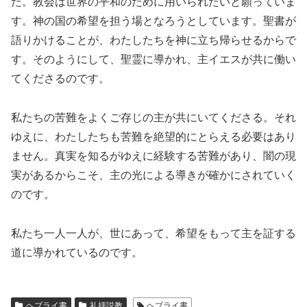
た。教会は世界の平和のために用いられたいと願っていま
す。神の国の希望を担う場となろうとしています。聖書が
語りかけることが、わたしたちを神に立ち帰らせるからで
す。そのようにして、聖霊に導かれ、主イエスが共に働い
てくださるのです。
私たちの苦難をよくご存じの主が共にいてくださる。それ
ゆえに、わたしたちも苦難を絶望的にとらえる必要はあり
ません。真実を知るがゆえに経験する苦難があり、闇の現
実があるからこそ、主の光による導きが確かにされていく
のです。
私たち一人一人が、世にあって、希望をもって主を証する
道に導かれているのです。
ヘブライ書
礼拝説教
ヘブライ書