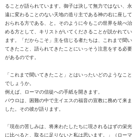
ることが語られています。御子は決して無力ではない、永
遠に変わることのない天地の造り主である神の右に座して
おられる方である、と。そのように今もこの世界を統べ治
める方として、キリストがいてくださることが説かれてい
ます。「だからこそ」主を信じる者たちは、これまで聞い
てきたこと、語られてきたことにいっそう注意をする必要
があるのです。
「これまで聞いてきたこと」とはいったいどのようなこと
でしょうか。
例えば、ローマの信徒への手紙を開きます。
パウロは、困難の中で主イエスの福音の宣教に務めて来ま
した。その彼が語ります。
「現在の苦しみは、将来わたしたちに現されるはずの栄光
に比べると、取るに足りないと私は思います。」（ローマ