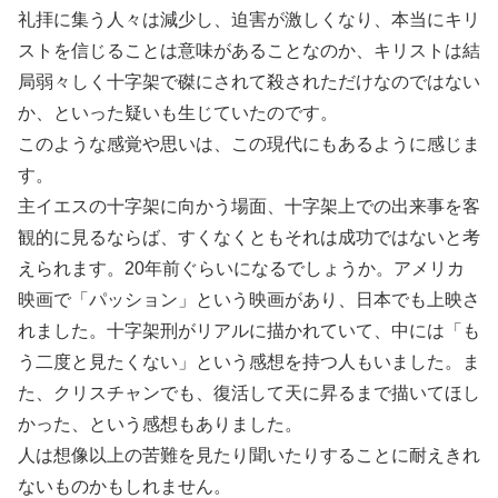
礼拝に集う人々は減少し、迫害が激しくなり、本当にキリ
ストを信じることは意味があることなのか、キリストは結
局弱々しく十字架で磔にされて殺されただけなのではない
か、といった疑いも生じていたのです。
このような感覚や思いは、この現代にもあるように感じま
す。
主イエスの十字架に向かう場面、十字架上での出来事を客
観的に見るならば、すくなくともそれは成功ではないと考
えられます。20年前ぐらいになるでしょうか。アメリカ
映画で「パッション」という映画があり、日本でも上映さ
れました。十字架刑がリアルに描かれていて、中には「も
う二度と見たくない」という感想を持つ人もいました。ま
た、クリスチャンでも、復活して天に昇るまで描いてほし
かった、という感想もありました。
人は想像以上の苦難を見たり聞いたりすることに耐えきれ
ないものかもしれません。