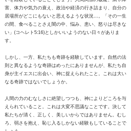
害、体力や気力の衰え、政治や経済の行き詰まり、自分の
居場所がどこにもないと思えるような状況…。「その一生
の間、食べることさえ闇の中、悩み、患い、怒りは尽きな
い」(コヘレト5:16)としかいいようのない日々がありま
す。
しかし、一方、私たちも奇跡を経験しています。自然の法
則と異なるような奇跡はめったにありませんが、私たち自
身が主イエスに出会い、神に捉えられたこと。これは大い
なる奇跡ではないでしょうか。
人間の力のむなしさに絶望しつつも、神によりどころを与
えられていること。これは大変不思議なことです。決して
私たちが清く、正しく、美しいからではありません。むし
ろ、弱さを抱え、恥じ入るしかない経験もしていることで