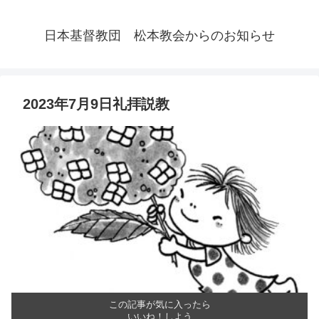
日本基督教団 松本教会からのお知らせ
2023年7月9日礼拝説教
この記事が気に入ったら
いいね！しよう