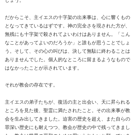
しょう。
だからこそ、主イエスの十字架の出来事は、心に響くもの
となってきているはずです。神の完全さを現された方が、
無残にも十字架で殺されてよいわけはありません。「こん
なことがあってよいのだろうか」と誰もが思うことでしょ
う。そして、その心の叫びは、決して無駄に終わることは
ありませんでした。個人的なところに留まるようなもので
はなかったことが示されています。
それが教会の存在です。
主イエスの弟子たちが、復活の主と出会い、天に昇られる
ところを見た後、聖霊に満たされたこと。その出来事が教
会を生み出してきました。迫害の歴史を超え、また自らの
罪深い歴史にも耐えつつ、教会が歴史の中で残ってきまし